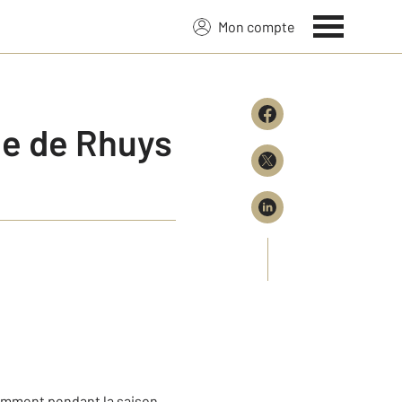
Mon compte
le de Rhuys
tamment pendant la saison