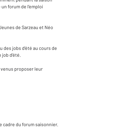
e un forum de l’emploi
o Jeunes de Sarzeau et Néo
u des jobs d’été au cours de
 job d’été.
t venus proposer leur
le cadre du forum saisonnier.