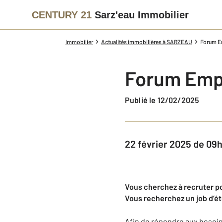
CENTURY 21
Sarz'eau Immobilier
Immobilier
Actualités immobilières à SARZEAU
Forum Em
Forum Empl
Publié le 12/02/2025
22 février 2025 de 09
Vous cherchez à recruter po
Vous recherchez un job d’été
Afin de répondre aux besoin