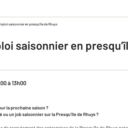
ploi saisonnier en presqu’île de Rhuys
oi saisonnier en presqu’î
h00 à 13h00
ur la prochaine saison ?
 ou un job saisonnier sur la Presqu’Ile de Rhuys ?
s de recrutement des entreprises de la Presqu’île de Rhuys no