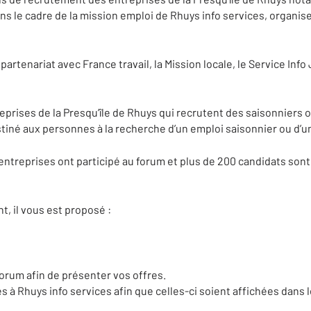
ans le cadre de la mission emploi de Rhuys info services, organis
artenariat avec France travail, la Mission locale, le Service Inf
prises de la Presqu’île de Rhuys qui recrutent des saisonniers o
estiné aux personnes à la recherche d’un emploi saisonnier ou d’un
entreprises ont participé au forum et plus de 200 candidats son
, il vous est proposé :
forum afin de présenter vos offres.
s à Rhuys info services afin que celles-ci soient affichées dans 