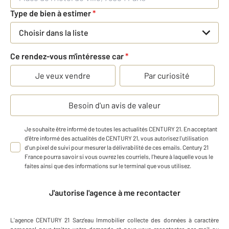
Type de bien à estimer
*
Choisir dans la liste
Ce rendez-vous m'intéresse car
*
Je veux vendre
Par curiosité
Besoin d'un avis de valeur
Je souhaite être informé de toutes les actualités CENTURY 21. En acceptant
d'être informé des actualités de CENTURY 21, vous autorisez l'utilisation
d'un pixel de suivi pour mesurer la délivrabilité de ces emails. Century 21
France pourra savoir si vous ouvrez les courriels, l'heure à laquelle vous le
faites ainsi que des informations sur le terminal que vous utilisez.
J'autorise l'agence à me recontacter
L'agence
CENTURY 21 Sarz'eau Immobilier
collecte des données à caractère