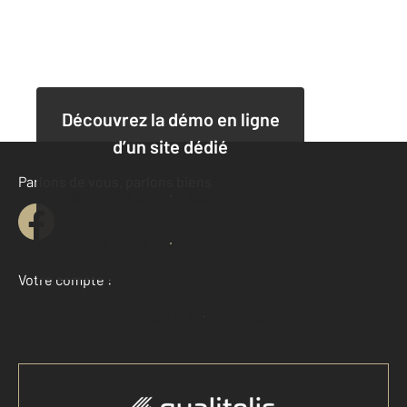
Découvrez la démo en ligne
d’un site dédié
Parlons de vous, parlons biens
Site dédié pour un appartement
Site dédié pour une maison
Votre compte :
Accéder à mon compte