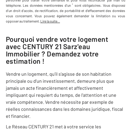
personnel
pour traiter votre demande et pour vous recontacter par mail ou
*
téléphone
.
Les données mentionnées d'un
sont obligatoires. Vous disposez
d'un droit d'accès, de rectification, de portabilité et d'effacement des données
vous concernant. Vous pouvez également demander la limitation ou vous
opposer au traitement.
Lire la suite...
Pourquoi vendre votre logement
avec
CENTURY 21 Sarz'eau
Immobilier
? Demandez votre
estimation !
Vendre un logement, qu'il s'agisse de son habitation
principale ou d'un investissement, demeure plus que
jamais un acte financièrement et affectivement
impliquant qui requiert du temps, de l'attention et une
vraie compétence. Vendre nécessite par exemple de
réelles connaissances dans les domaines juridique, fiscal
et financier.
Le Réseau CENTURY 21 met à votre service les