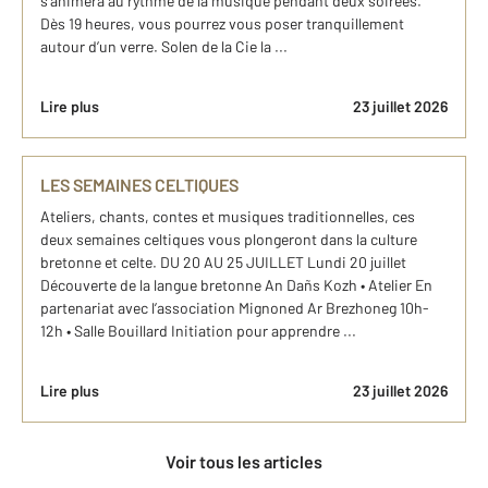
s’animera au rythme de la musique pendant deux soirées.
Dès 19 heures, vous pourrez vous poser tranquillement
autour d’un verre. Solen de la Cie la ...
Lire plus
23 juillet 2026
LES SEMAINES CELTIQUES
Ateliers, chants, contes et musiques traditionnelles, ces
deux semaines celtiques vous plongeront dans la culture
bretonne et celte. DU 20 AU 25 JUILLET Lundi 20 juillet
Découverte de la langue bretonne An Dañs Kozh • Atelier En
partenariat avec l’association Mignoned Ar Brezhoneg 10h-
12h • Salle Bouillard Initiation pour apprendre ...
Lire plus
23 juillet 2026
Voir tous les articles