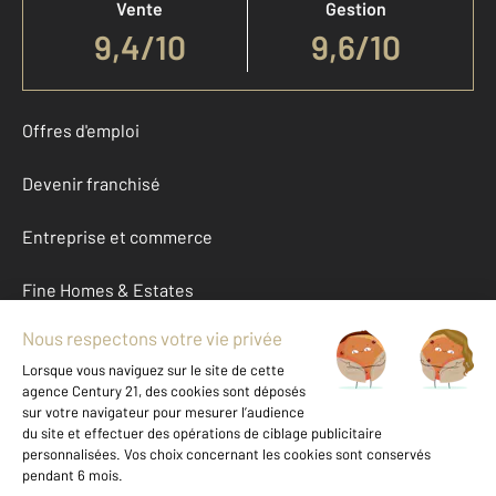
Vente
Gestion
9,4
/
10
9,6/10
Offres d'emploi
Devenir franchisé
Entreprise et commerce
Fine Homes & Estates
À propos
International
Nous contacter