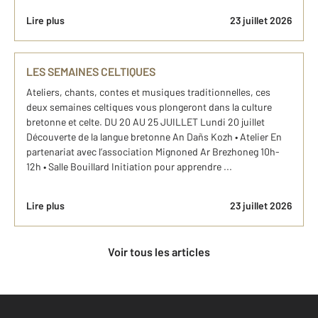
Lire plus
23 juillet 2026
LES SEMAINES CELTIQUES
Ateliers, chants, contes et musiques traditionnelles, ces
deux semaines celtiques vous plongeront dans la culture
bretonne et celte. DU 20 AU 25 JUILLET Lundi 20 juillet
Découverte de la langue bretonne An Dañs Kozh • Atelier En
partenariat avec l’association Mignoned Ar Brezhoneg 10h-
12h • Salle Bouillard Initiation pour apprendre ...
Lire plus
23 juillet 2026
Voir tous les articles