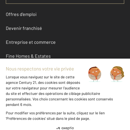
Offres d'emploi
Devenir franchisé
Entreprise et commerce
Fine Homes & Estates
À propos
International
Nous contacter
Mentions légales & CGU et Barèmes d'honoraires