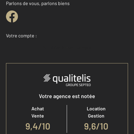
Parlons de vous, parlons biens
Votre compte :
Accéder à mon compte
Votre agence est notée
Achat
Location
Vente
Gestion
9,4
/
10
9,6/10