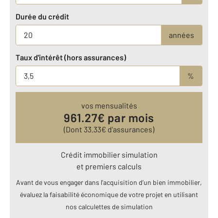
Durée du crédit
années
Taux d'intérêt (hors assurances)
%
vos mensualités
961.27
€ par mois
(Dont
33.33
€ d’assurances)
Crédit immobilier simulation
et premiers calculs
Avant de vous engager dans l’acquisition d’un bien immobilier,
évaluez la faisabilité économique de votre projet en utilisant
nos calculettes de simulation