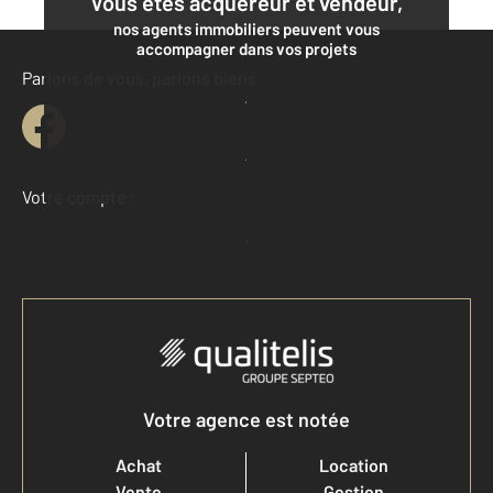
Vous êtes acquéreur et vendeur,
nos agents immobiliers peuvent vous
accompagner dans vos projets
Parlons de vous, parlons biens
Contacter l'agence
Demander une estimation
Votre compte :
Accéder à mon compte
Votre agence est notée
Achat
Location
Vente
Gestion