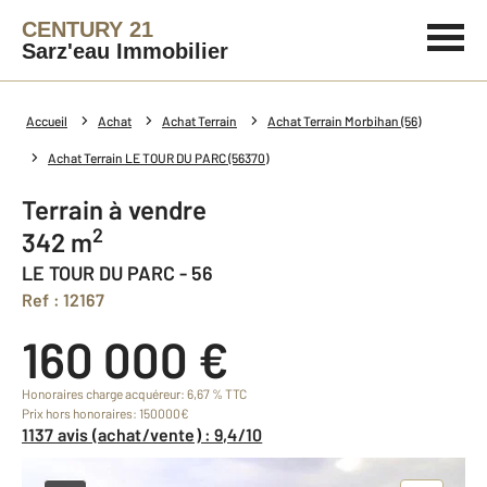
CENTURY 21
Sarz'eau Immobilier
Accueil
Achat
Achat Terrain
Achat Terrain Morbihan (56)
Achat Terrain LE TOUR DU PARC (56370)
Terrain à vendre
2
342 m
LE TOUR DU PARC - 56
Ref : 12167
160 000 €
Honoraires charge acquéreur: 6,67 % TTC
Prix hors honoraires: 150000€
1137 avis (achat/vente) : 9,4/10