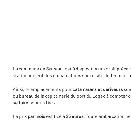
La commune de Sarzeau met à disposition un droit précair
stationnement des embarcations sur ce site du 1er mars 
Ainsi, 14 emplacements pour
catamarans et dériveurs
sont
du bureau de la capitainerie du port du Logeo à compter 
se faire pour un tiers.
Le prix
par mois
est fixé à
25 euros
. Toute embarcation ne