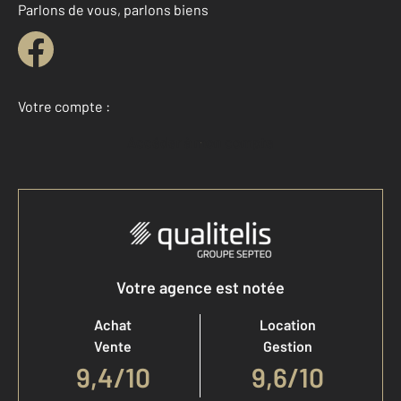
Parlons de vous, parlons biens
Votre compte :
Accéder à mon compte
Votre agence est notée
Achat
Location
Vente
Gestion
9,4
/
10
9,6/10