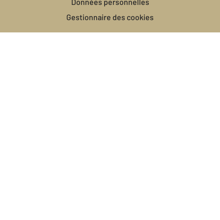
Données personnelles
Gestionnaire des cookies