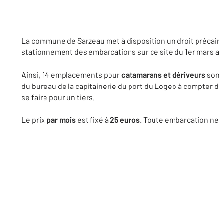
La commune de Sarzeau met à disposition un droit précair
stationnement des embarcations sur ce site du 1er mars 
Ainsi, 14 emplacements pour
catamarans et dériveurs
sont
du bureau de la capitainerie du port du Logeo à compter 
se faire pour un tiers.
Le prix
par mois
est fixé à
25 euros
. Toute embarcation ne