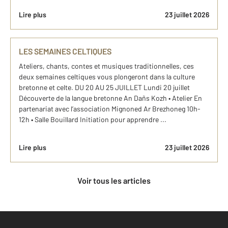
Lire plus
23 juillet 2026
LES SEMAINES CELTIQUES
Ateliers, chants, contes et musiques traditionnelles, ces
deux semaines celtiques vous plongeront dans la culture
bretonne et celte. DU 20 AU 25 JUILLET Lundi 20 juillet
Découverte de la langue bretonne An Dañs Kozh • Atelier En
partenariat avec l’association Mignoned Ar Brezhoneg 10h-
12h • Salle Bouillard Initiation pour apprendre ...
Lire plus
23 juillet 2026
Voir tous les articles