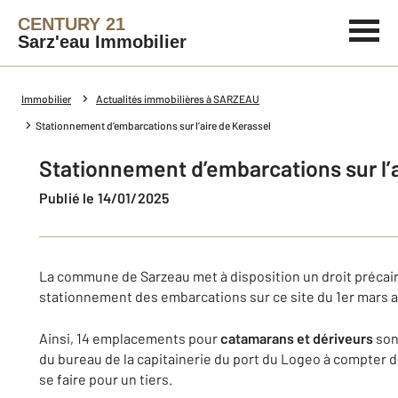
CENTURY 21
Sarz'eau Immobilier
Immobilier
Actualités immobilières à SARZEAU
Stationnement d’embarcations sur l’aire de Kerassel
Stationnement d’embarcations sur l’a
Publié le 14/01/2025
La commune de Sarzeau met à disposition un droit précair
stationnement des embarcations sur ce site du 1er mars 
Ainsi, 14 emplacements pour
catamarans et dériveurs
sont
du bureau de la capitainerie du port du Logeo à compter 
se faire pour un tiers.