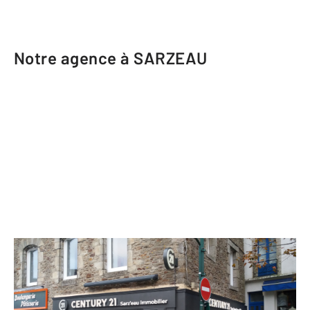
Notre agence à SARZEAU
CENTURY 21 Sarz'eau Immobilier
4 Place Duchesse Anne
SARZEAU - 56370