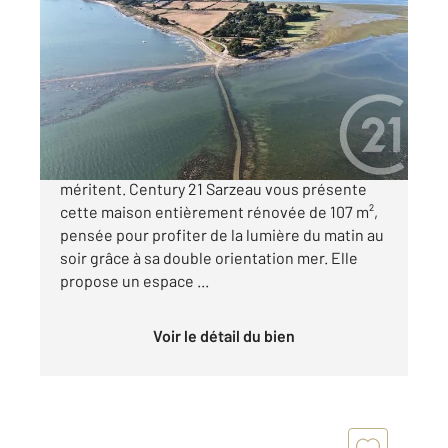
ST ARMEL 56
2
107 m
, 5 pièces
Ref : 13556
Maison à vendre
756 000 €
Certaines maisons se visitent..D'autres se
méritent. Century 21 Sarzeau vous présente
cette maison entièrement rénovée de 107 m²,
pensée pour profiter de la lumière du matin au
soir grâce à sa double orientation mer. Elle
propose un espace ...
Voir le détail du bien