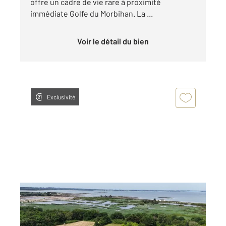
offre un cadre de vie rare à proximité
immédiate Golfe du Morbihan. La ...
Voir le détail du bien
Exclusivité
ST ARMEL 56
2
220,62 m
, 8 pièces
Ref : 13434