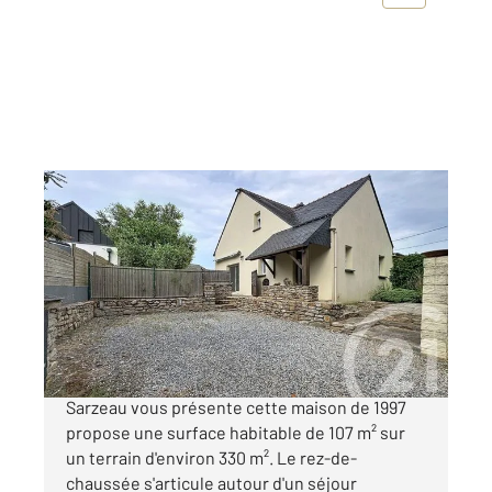
ST ARMEL 56
2
107 m
, 5 pièces
Ref : 13530
Maison à vendre
349 900 €
Saint-Armel - Entre Terre et Mer Century 21
Sarzeau vous présente cette maison de 1997
propose une surface habitable de 107 m² sur
un terrain d'environ 330 m². Le rez-de-
chaussée s'articule autour d'un séjour