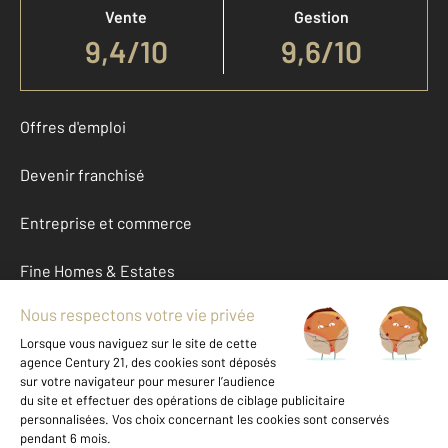
Vente
Gestion
9,4
/
10
9,6/10
Offres d'emploi
Devenir franchisé
Entreprise et commerce
Fine Homes & Estates
À propos
International
Nous contacter