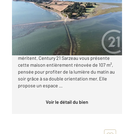
ST ARMEL 56
2
107 m
, 5 pièces
Ref : 13556
Maison à vendre
756 000 €
Certaines maisons se visitent..D'autres se
méritent. Century 21 Sarzeau vous présente
cette maison entièrement rénovée de 107 m²,
pensée pour profiter de la lumière du matin au
soir grâce à sa double orientation mer. Elle
propose un espace ...
Voir le détail du bien