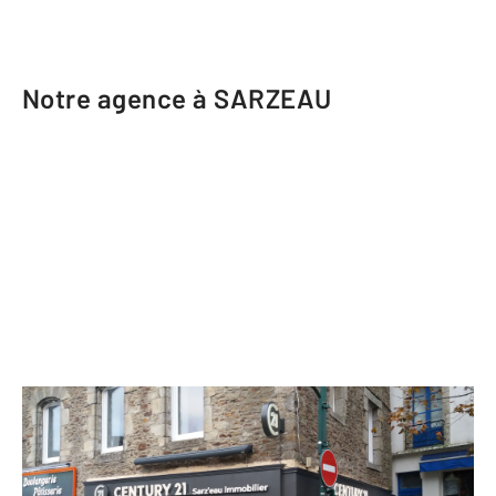
Notre agence à SARZEAU
CENTURY 21 Sarz'eau Immobilier
4 Place Duchesse Anne
SARZEAU - 56370