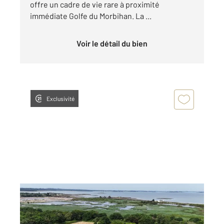
offre un cadre de vie rare à proximité
immédiate Golfe du Morbihan. La ...
Voir le détail du bien
Exclusivité
ST ARMEL 56
2
220,62 m
, 8 pièces
Ref : 13434