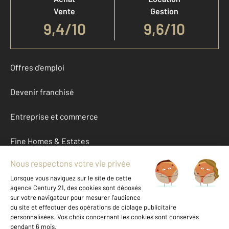
Vente
Gestion
9,4
/
10
9,6/10
Offres d'emploi
Devenir franchisé
Entreprise et commerce
Fine Homes & Estates
À propos
International
Nous contacter