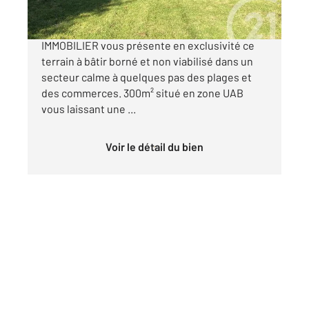
RARE SUR LE SECTEUR !! Centuyr21 SARZ'EAU
IMMOBILIER vous présente en exclusivité ce
terrain à bâtir borné et non viabilisé dans un
secteur calme à quelques pas des plages et
des commerces. 300m² situé en zone UAB
vous laissant une ...
Voir le détail du bien