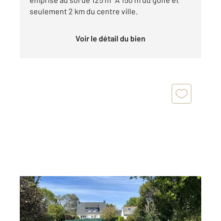
seulement 2 km du centre ville.
Voir le détail du bien
SARZEAU 56
2
611 m
Ref : 13474