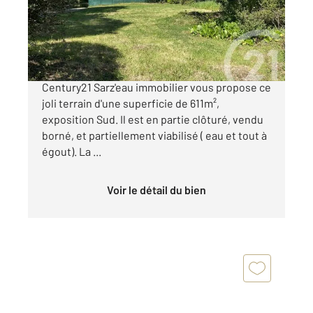
Terrain à vendre
184 900 €
A 5 minutes du centre ville de Sarzeau,
Century21 Sarz'eau immobilier vous propose ce
joli terrain d'une superficie de 611m²,
exposition Sud. Il est en partie clôturé, vendu
borné, et partiellement viabilisé ( eau et tout à
égout). La ...
Voir le détail du bien