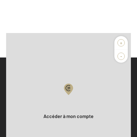
+
-
Parlons de vous, parlons biens
Votre compte :
Accéder à mon compte