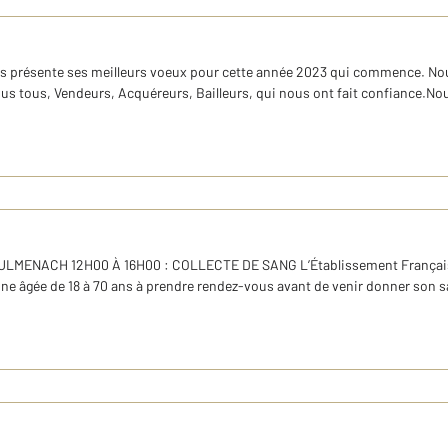
ous présente ses meilleurs voeux pour cette année 2023 qui commence. N
 tous, Vendeurs, Acquéreurs, Bailleurs, qui nous ont fait confiance.Nous 
ENACH 12H00 À 16H00 : COLLECTE DE SANG L’Établissement Français d
nne âgée de 18 à 70 ans à prendre rendez-vous avant de venir donner son san