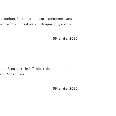
ous tenions à remercier chaque personne ayant
prenons un réel plaisir, chaque jour, à vous ...
05 janvier 2023
u Sang associé à l’Amicale des donneurs de
g. S'inscrire sur ...
05 janvier 2023