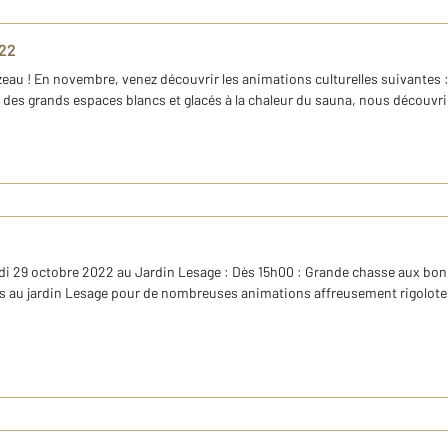
22
zeau ! En novembre, venez découvrir les animations culturelles suivantes
s grands espaces blancs et glacés à la chaleur du sauna, nous découvriro
9 octobre 2022 au Jardin Lesage : Dès 15h00 : Grande chasse aux bonbo
 au jardin Lesage pour de nombreuses animations affreusement rigolotes