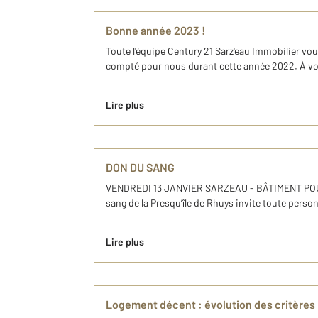
Bonne année 2023 !
Toute l'équipe Century 21 Sarz'eau Immobilier v
compté pour nous durant cette année 2022. À vous
Lire plus
DON DU SANG
VENDREDI 13 JANVIER SARZEAU - BÂTIMENT POULM
sang de la Presqu’île de Rhuys invite toute perso
Lire plus
Logement décent : évolution des critères