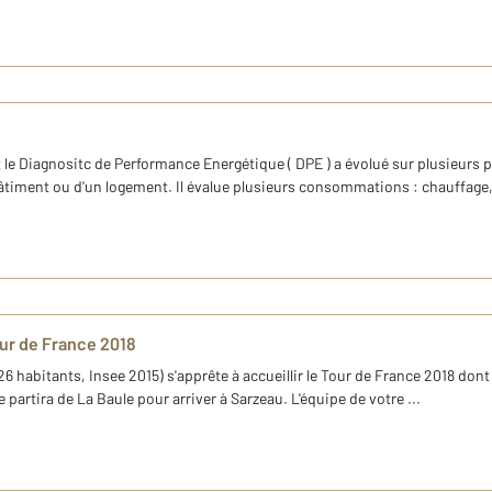
nt le Diagnositc de Performance Energétique ( DPE ) a évolué sur plusieurs p
âtiment ou d'un logement. Il évalue plusieurs consommations : chauffage, 
Tour de France 2018
026 habitants, Insee 2015) s'apprête à accueillir le Tour de France 2018 do
partira de La Baule pour arriver à Sarzeau. L'équipe de votre ...