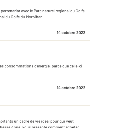
artenariat avec le Parc naturel régional du Golfe
nal du Golfe du Morbihan ...
14 octobre 2022
des consommations d’énergie, parce que celle-ci
.
14 octobre 2022
bitants un cadre de vie idéal pour qui veut
 Duchesse Anne, vous présente comment acheter