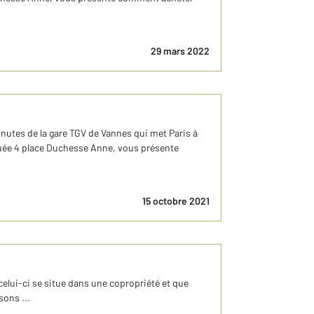
29 mars 2022
inutes de la gare TGV de Vannes qui met Paris à
ituée 4 place Duchesse Anne, vous présente
15 octobre 2021
e celui-ci se situe dans une copropriété et que
ons ...