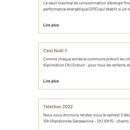
Le seuil maximal de consommation d'énergie final
performance énergétique (DPE) qui établit si un l
Lire plus
C'est Noël !!
Comme chaque année la commune prévoit les choses
d’animation (1h) Gratuit – pour tous les enfants
Lire plus
Téléthon 2022
Nous vous donnons rendez-vous le samedi 3 décemb
10h (Randonnée Sarzeautine – 2h) 10h15 – chants d