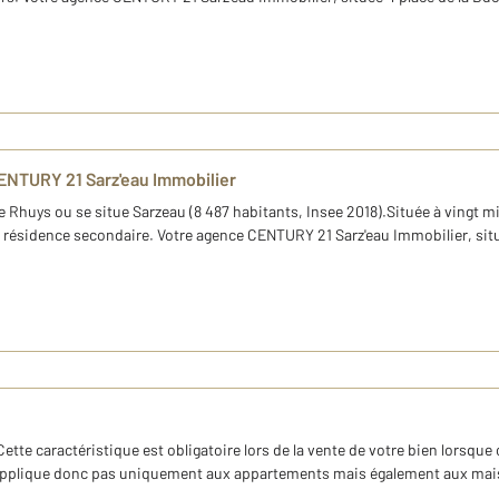
ENTURY 21 Sarz'eau Immobilier
de Rhuys ou se situe Sarzeau (8 487 habitants, Insee 2018).Située à vingt m
une résidence secondaire. Votre agence CENTURY 21 Sarz'eau Immobilier, s
. Cette caractéristique est obligatoire lors de la vente de votre bien lorsqu
 s'applique donc pas uniquement aux appartements mais également aux mais