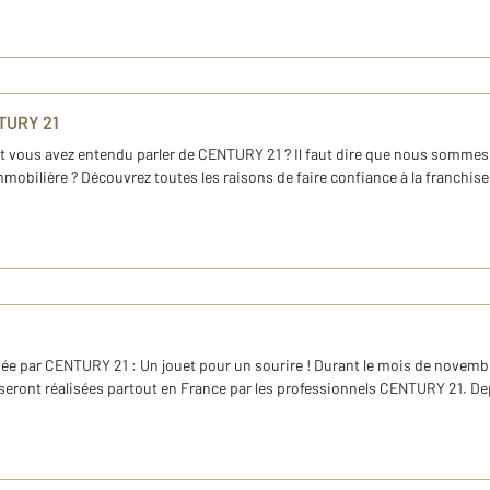
TURY 21
et vous avez entendu parler de CENTURY 21 ? Il faut dire que nous somme
mmobilière ? Découvrez toutes les raisons de faire confiance à la franchis
née par CENTURY 21 : Un jouet pour un sourire ! Durant le mois de novembr
s seront réalisées partout en France par les professionnels CENTURY 21. De