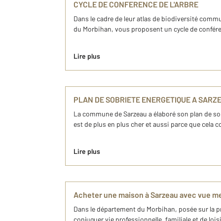
CYCLE DE CONFERENCE DE L'ARBRE
Dans le cadre de leur atlas de biodiversité comm
du Morbihan, vous proposent un cycle de conférenc
Lire plus
PLAN DE SOBRIETE ENERGETIQUE A SARZ
La commune de Sarzeau a élaboré son plan de sob
est de plus en plus cher et aussi parce que cela co
Lire plus
Acheter une maison à Sarzeau avec vue me
Dans le département du Morbihan, posée sur la pr
conjuguer vie professionnelle, familiale et de l