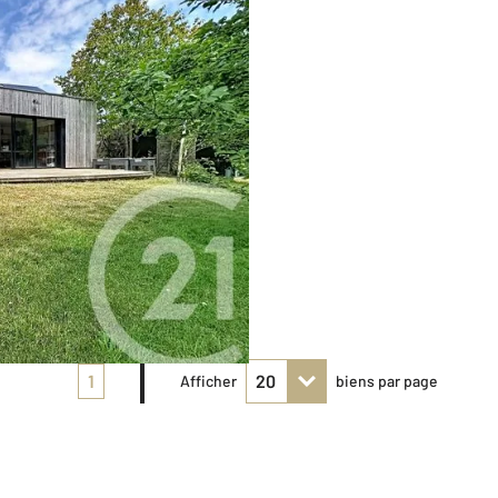
1
Afficher
biens par page