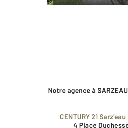
Notre agence à SARZEAU
CENTURY 21 Sarz'eau
4 Place Duchess