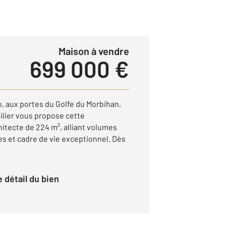
Maison à vendre
699 000 €
, aux portes du Golfe du Morbihan,
ilier vous propose cette
itecte de 224 m², alliant volumes
s et cadre de vie exceptionnel. Dès
le détail du bien