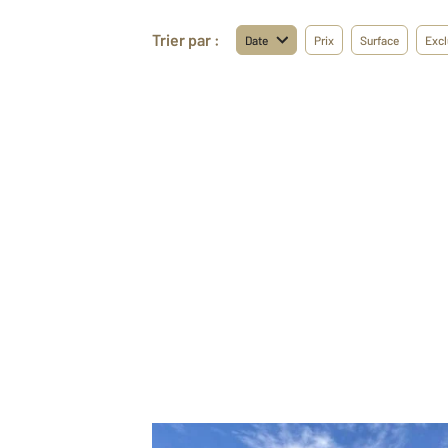
Trier par :
Date
Prix
Surface
Excl