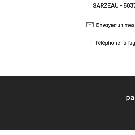
SARZEAU - 563
Envoyer un me
Téléphoner à l'
pa