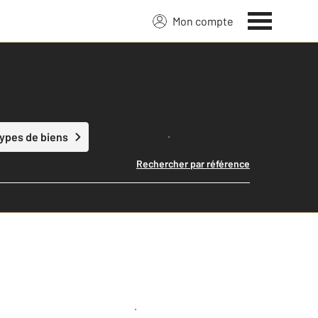
Mon compte
Lancer ma recherche
types de biens
Rechercher par référence
Créer une alerte