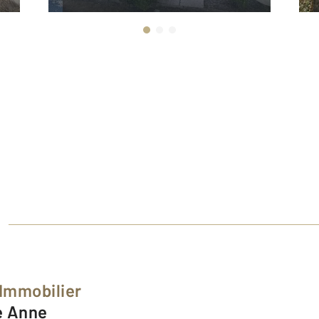
 Immobilier
e Anne