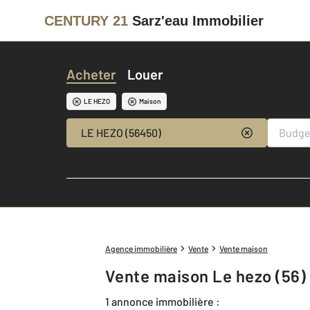
CENTURY 21
Sarz'eau Immobilier
Acheter
Louer
LE HEZO
Maison
LE HEZO (56450)
Agence immobilière
Vente
Vente maison
Vente maison Le hezo (56)
1 annonce immobilière :