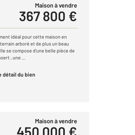
Maison à vendre
367 800 €
nt idéal pour cette maison en
 terrain arboré et de plus un beau
Elle se compose d'une belle pièce de
ert , une ...
le détail du bien
Maison à vendre
450 000 €