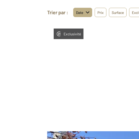
Trier par :
Date
Prix
Surface
Excl
Exclusivité