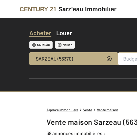
CENTURY 21
Sarz'eau Immobilier
Acheter
Louer
SARZEAU
Maison
SARZEAU (56370)
Agence immobilière
Vente
Vente maison
Vente maison Sarzeau (56
38 annonces immobilières :