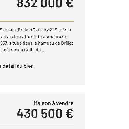
832 000 €
arzeau (Brillac) Century 21 Sarz'eau
 en exclusivité, cette demeure en
 1857, située dans le hameau de Brillac
 mètres du Golfe du ...
le détail du bien
Maison à vendre
430 500 €