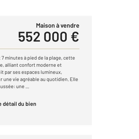
Maison à vendre
552 000 €
minutes à pied de la plage, cette
, alliant confort moderne et
it par ses espaces lumineux,
 une vie agréable au quotidien. Elle
ssée: une ...
le détail du bien