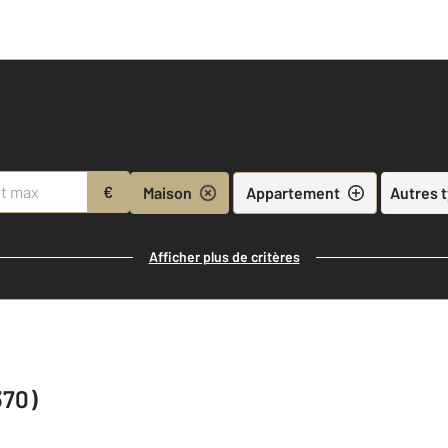
€
Maison
Appartement
Autres 
Afficher plus de critères
370)