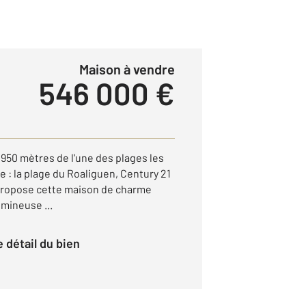
Maison à vendre
546 000 €
950 mètres de l'une des plages les
le : la plage du Roaliguen, Century 21
 propose cette maison de charme
umineuse ...
le détail du bien