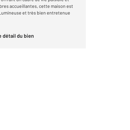
bres accueillantes, cette maison est
 Lumineuse et très bien entretenue
le détail du bien