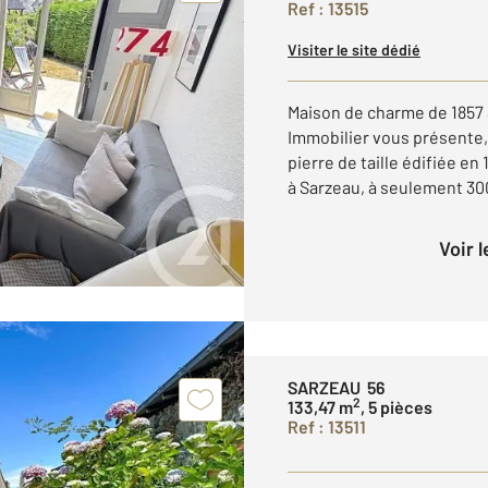
Ref : 13515
Visiter le site dédié
Maison de charme de 1857 S
Immobilier vous présente,
pierre de taille édifiée en
à Sarzeau, à seulement 300
Voir 
SARZEAU 56
2
133,47 m
, 5 pièces
Ref : 13511