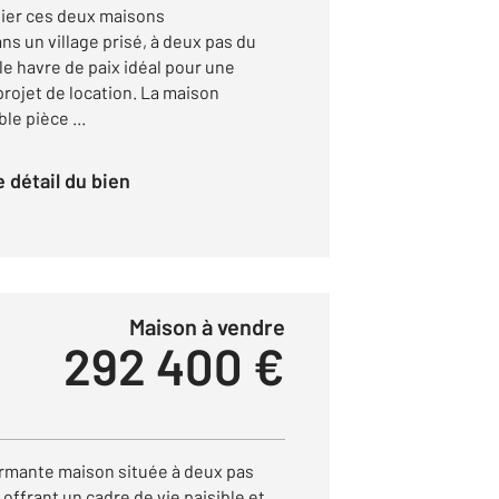
ier ces deux maisons
s un village prisé, à deux pas du
le havre de paix idéal pour une
projet de location. La maison
le pièce ...
le détail du bien
Maison à vendre
292 400 €
mante maison située à deux pas
ffrant un cadre de vie paisible et