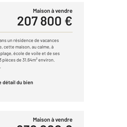
Maison à vendre
207 800 €
Dans un résidence de vacances
, cette maison, au calme, à
plage, école de voile et de ses
 pièces de 31.64m² environ.
.
le détail du bien
Maison à vendre