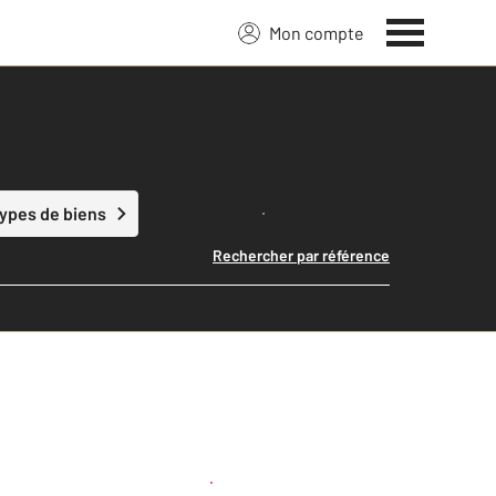
Mon compte
Lancer ma recherche
types de biens
Rechercher par référence
Créer une alerte