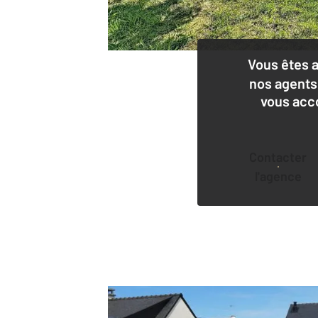
Vous êtes 
nos agents
vous acc
Contacter
l'agence