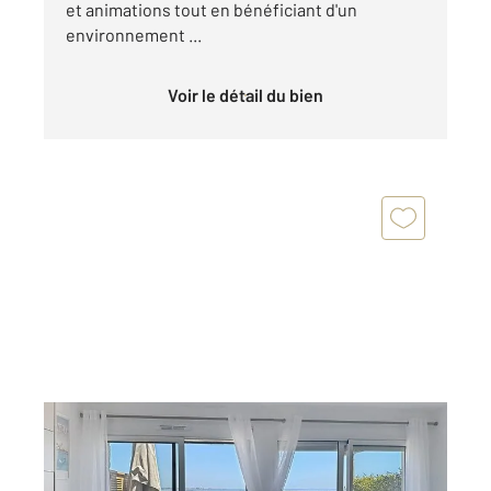
et animations tout en bénéficiant d'un
environnement ...
Voir le détail du bien
SARZEAU 56
2
24 m
, 2 pièces
Ref : 13411