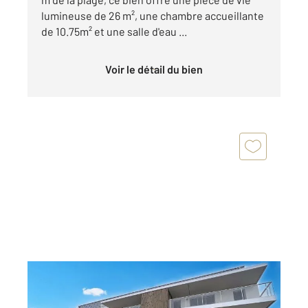
lumineuse de 26 m², une chambre accueillante
de 10.75m² et une salle d'eau ...
Voir le détail du bien
SARZEAU 56
2
46,63 m
, 2 pièces
Ref : 13549