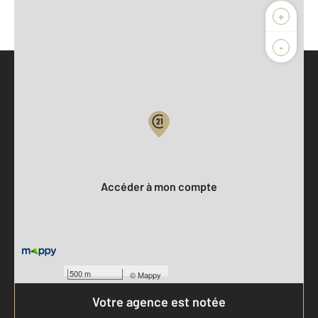
+
-
Parlons de vous, parlons biens
Votre compte :
Accéder à mon compte
500 m
©
Mappy
Votre agence est notée