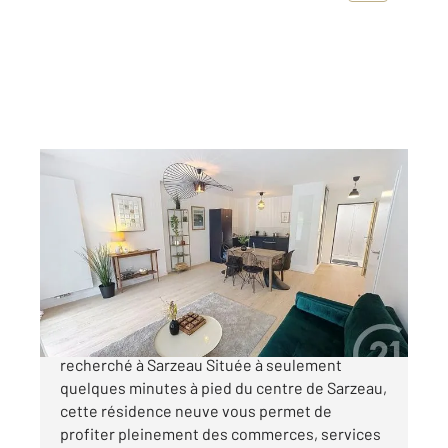
SARZEAU 56
2
68,44 m
, 3 pièces
Ref : 13540
Appartement F3 à vendre
404 000 €
Devenez propriétaire dans un cadre de vie
recherché à Sarzeau Située à seulement
quelques minutes à pied du centre de Sarzeau,
cette résidence neuve vous permet de
profiter pleinement des commerces, services