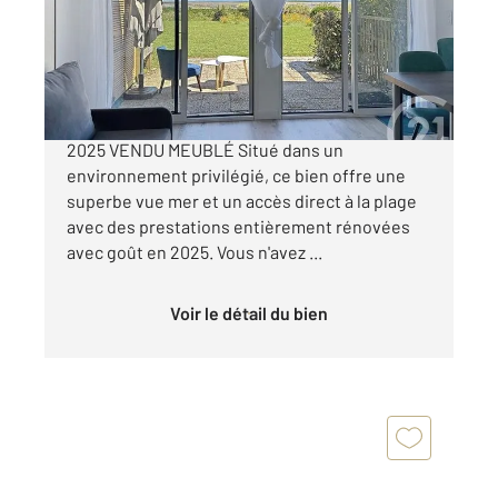
Appartement F1 Bis à vendre
194 250 €
PENVINS VUE MER ENTIÈREMENT RÉNOVÉ EN
2025 VENDU MEUBLÉ Situé dans un
environnement privilégié, ce bien offre une
superbe vue mer et un accès direct à la plage
avec des prestations entièrement rénovées
avec goût en 2025. Vous n'avez ...
Voir le détail du bien