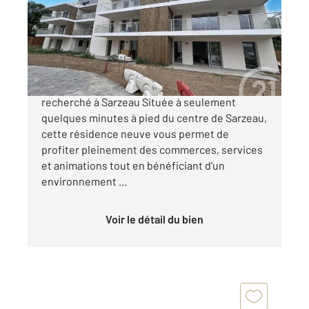
Appartement F2 à vendre
249 000 €
Devenez propriétaire dans un cadre de vie
recherché à Sarzeau Située à seulement
quelques minutes à pied du centre de Sarzeau,
cette résidence neuve vous permet de
profiter pleinement des commerces, services
et animations tout en bénéficiant d'un
environnement ...
Voir le détail du bien