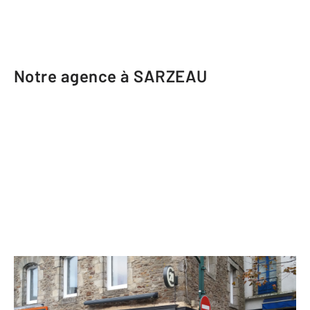
Notre agence à SARZEAU
CENTURY 21 Sarz'eau Immobilier
4 Place Duchesse Anne