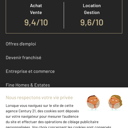
Achat
Location
Vente
Gestion
9,4
/
10
9,6/10
Offres d'emploi
Devenir franchisé
Entreprise et commerce
Fine Homes & Estates
À propos
International
Nous contacter