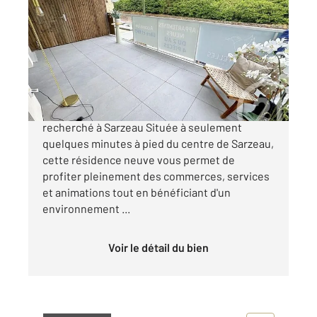
2
115,66 m
, 4 pièces
Ref : 13535
Appartement F4 à vendre
632 000 €
Devenez propriétaire dans un cadre de vie
recherché à Sarzeau Située à seulement
quelques minutes à pied du centre de Sarzeau,
cette résidence neuve vous permet de
profiter pleinement des commerces, services
et animations tout en bénéficiant d'un
environnement ...
Voir le détail du bien